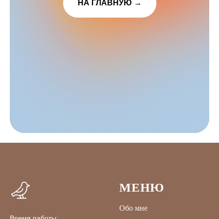
НА ГЛАВНУЮ →
МЕНЮ
Обо мне
Время работы: